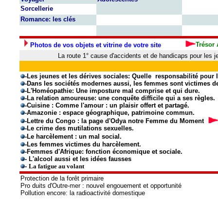
Sorcellerie
Romance: les clés
Trésor
Photos de vos objets et vitrine de votre site
La route 1° cause d'accidents et de handicaps pour les 
-Les jeunes et les dérives sociales: Quelle responsabilité pour 
-Dans les sociétés modernes aussi, les femmes sont victimes de
-L'Homéopathie: Une imposture mal comprise et qui dure.
-La relation amoureuse: une conquête difficile qui a ses règles.
-Cuisine : Comme l'amour : un plaisir offert et partagé.
-Amazonie : espace géographique, patrimoine commun.
-Lettre du Congo : la page d'Odya notre Femme du Moment
-
Le crime des mutilations sexuelles.
-Le harcèlement : un mal social.
-Les femmes victimes du harcèlement.
-Femmes d'Afrique: fonction économique et sociale.
- L'alcool aussi et les idées fausses
-
La fatigue au volant
Protection de la forêt primaire
Pro duits d'Outre-mer : nouvel engouement et opportunité
Pollution encore: la radioactivité domestique