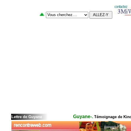
Guyane-.
Lettre de Guyane
Témoignage de Kin